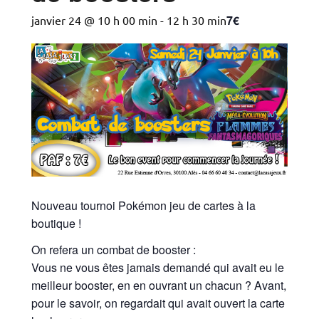
7€
janvier 24 @ 10 h 00 min
-
12 h 30 min
Nouveau tournoi Pokémon jeu de cartes à la
boutique !
On refera un combat de booster :
Vous ne vous êtes jamais demandé qui avait eu le
meilleur booster, en en ouvrant un chacun ? Avant,
pour le savoir, on regardait qui avait ouvert la carte