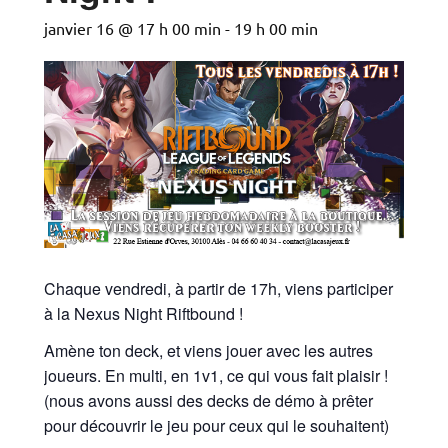
janvier 16 @ 17 h 00 min
-
19 h 00 min
Chaque vendredi, à partir de 17h, viens participer
à la Nexus Night Riftbound !
Amène ton deck, et viens jouer avec les autres
joueurs. En multi, en 1v1, ce qui vous fait plaisir !
(nous avons aussi des decks de démo à prêter
pour découvrir le jeu pour ceux qui le souhaitent)