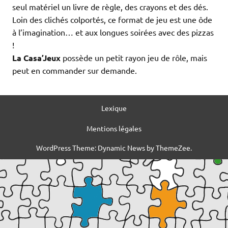
seul matériel un livre de règle, des crayons et des dés.
Loin des clichés colportés, ce format de jeu est une ôde
à l’imagination… et aux longues soirées avec des pizzas
!
La Casa’Jeux
possède un petit rayon jeu de rôle, mais
peut en commander sur demande.
Lexique
Mentions légales
WordPress Theme: Dynamic News by ThemeZee.