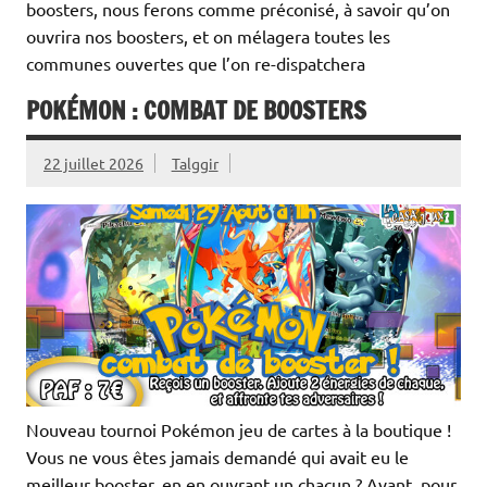
boosters, nous ferons comme préconisé, à savoir qu’on
ouvrira nos boosters, et on mélagera toutes les
communes ouvertes que l’on re-dispatchera
POKÉMON : COMBAT DE BOOSTERS
22 juillet 2026
Talggir
Nouveau tournoi Pokémon jeu de cartes à la boutique !
Vous ne vous êtes jamais demandé qui avait eu le
meilleur booster, en en ouvrant un chacun ? Avant, pour