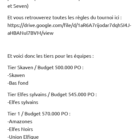
et Seven)
Et vous retrouverez toutes les règles du tournoi ici :
https://drive.google.com/file/d/1aR6A7rijodar7dqhSI4J-
aHBANul7BVM/view
Et voici donc les tiers pour les équipes :
Tier Skaven / Budget 500.000 PO :
-Skaven
-Bas fond
Tier Elfes sylvains / Budget 545.000 PO :
-Elfes sylvains
Tier 1 / Budget 570.000 PO :
-Amazones
-Elfes Noirs
-Union Elfique