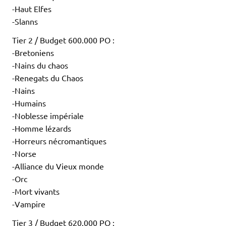
-Haut Elfes
-Slanns
Tier 2 / Budget 600.000 PO :
-Bretoniens
-Nains du chaos
-Renegats du Chaos
-Nains
-Humains
-Noblesse impériale
-Homme lézards
-Horreurs nécromantiques
-Norse
-Alliance du Vieux monde
-Orc
-Mort vivants
-Vampire
Tier 3 / Budget 620.000 PO :