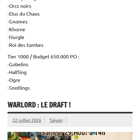
-Orcs noirs
-Elus du Chaos
-Gnomes
-Khorne
-Nurgle
-Roi des tombes
Tier 1000 / Budget 650.000 PO :
-Gobelins
-Halfling
-Ogre
-Snotlings
WARLORD : LE DRAFT !
22 juillet 2026
Talggir