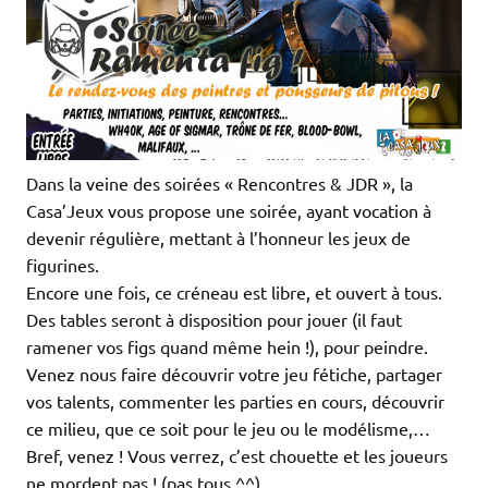
Dans la veine des soirées « Rencontres & JDR », la
Casa’Jeux vous propose une soirée, ayant vocation à
devenir régulière, mettant à l’honneur les jeux de
figurines.
Encore une fois, ce créneau est libre, et ouvert à tous.
Des tables seront à disposition pour jouer (il faut
ramener vos figs quand même hein !), pour peindre.
Venez nous faire découvrir votre jeu fétiche, partager
vos talents, commenter les parties en cours, découvrir
ce milieu, que ce soit pour le jeu ou le modélisme,…
Bref, venez ! Vous verrez, c’est chouette et les joueurs
ne mordent pas ! (pas tous ^^)