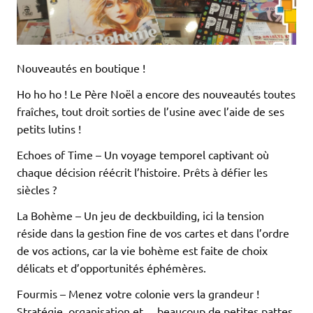
Nouveautés en boutique !
Ho ho ho ! Le Père Noël a encore des nouveautés toutes
fraîches, tout droit sorties de l’usine avec l’aide de ses
petits lutins !
Echoes of Time – Un voyage temporel captivant où
chaque décision réécrit l’histoire. Prêts à défier les
siècles ?
La Bohème – Un jeu de deckbuilding, ici la tension
réside dans la gestion fine de vos cartes et dans l’ordre
de vos actions, car la vie bohème est faite de choix
délicats et d’opportunités éphémères.
Fourmis – Menez votre colonie vers la grandeur !
Stratégie, organisation et… beaucoup de petites pattes