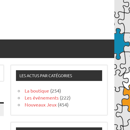
LES ACTUS PAR CATÉGORIES
La boutique
(254)
Les événements
(222)
Nouveaux Jeux
(454)