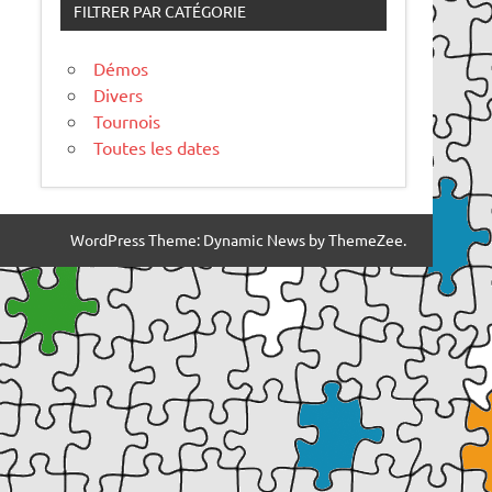
FILTRER PAR CATÉGORIE
Démos
Divers
Tournois
Toutes les dates
WordPress Theme: Dynamic News by ThemeZee.