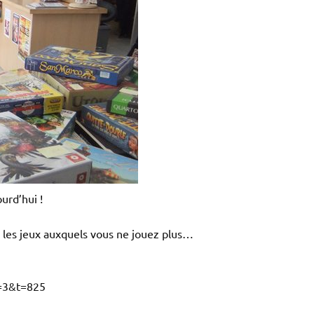
urd’hui !
 les jeux auxquels vous ne jouez plus…
f=3&t=825