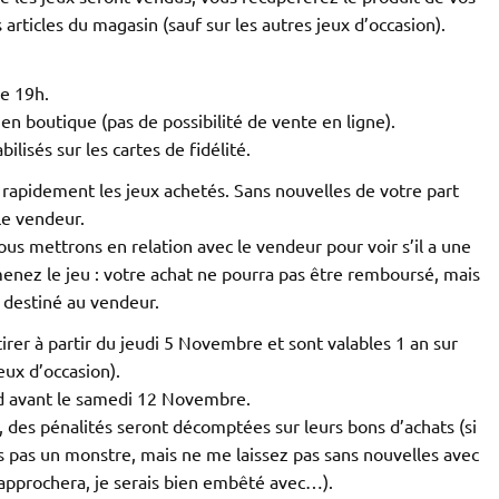
 articles du magasin (sauf sur les autres jeux d’occasion).
e 19h.
 en boutique (pas de possibilité de vente en ligne).
lisés sur les cartes de fidélité.
r rapidement les jeux achetés. Sans nouvelles de votre part
le vendeur.
us mettrons en relation avec le vendeur pour voir s’il a une
amenez le jeu : votre achat ne pourra pas être remboursé, mais
 destiné au vendeur.
tirer à partir du jeudi 5 Novembre et sont valables 1 an sur
eux d’occasion).
rd avant le samedi 12 Novembre.
a, des pénalités seront décomptées sur leurs bons d’achats (si
 pas un monstre, mais ne me laissez pas sans nouvelles avec
 approchera, je serais bien embêté avec…).