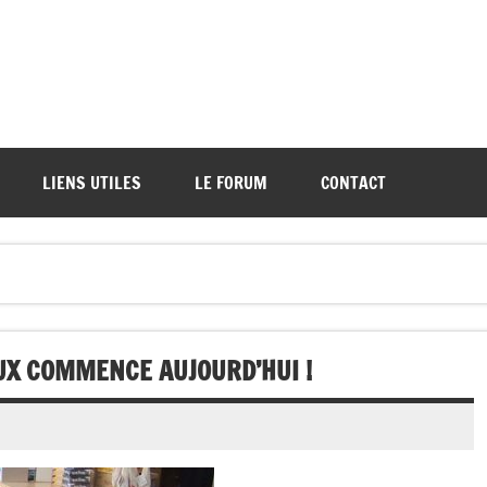
ations de démos et de tournois
LIENS UTILES
LE FORUM
CONTACT
UX COMMENCE AUJOURD’HUI !