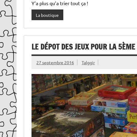
Y’a plus qu’a trier tout ça !
La boutique
LE DÉPOT DES JEUX POUR LA 5ÈME 
27 septembre 2016
Talggir