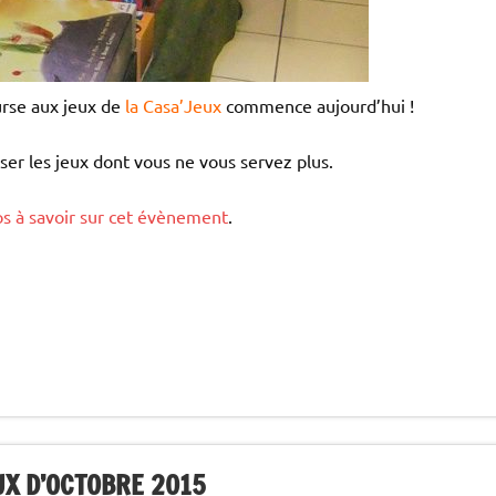
urse aux jeux de
la Casa’Jeux
commence aujourd’hui !
er les jeux dont vous ne vous servez plus.
fos à savoir sur cet évènement
.
UX D’OCTOBRE 2015