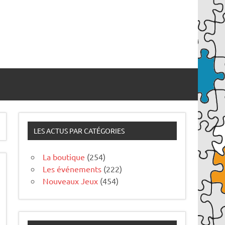
LES ACTUS PAR CATÉGORIES
La boutique
(254)
Les événements
(222)
Nouveaux Jeux
(454)