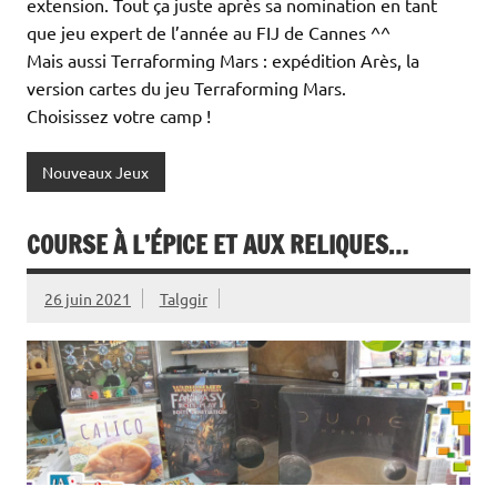
extension. Tout ça juste après sa nomination en tant
que jeu expert de l’année au FIJ de Cannes ^^
Mais aussi Terraforming Mars : expédition Arès, la
version cartes du jeu Terraforming Mars.
Choisissez votre camp !
Nouveaux Jeux
COURSE À L’ÉPICE ET AUX RELIQUES…
26 juin 2021
Talggir