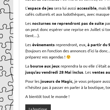
L’
espace de jeu
sera lui aussi
accessible
, mais
l
cafés culturels et aux ludothèques, avec masque
Les
nocturnes ne reprendront pas de suite
par
on peut donc espérer une reprise en Juillet si t
tient…).
Les
évènements
reprendront, eux,
à partir du 
(toujours en fonction des annonces d’ici la donc…)
préparez vos agendas !
La
bourse aux jeux
reprendra la ou elle s’était 
jusqu’au vendredi 28 Mai inclus
. Les
ventes au
Pour les
joueurs de Magic
, je vous prépare auss
n’hésitez pas à passer en parler à la boutique, to
A bientôt tout le monde !
La boutique