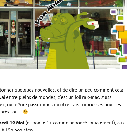
e donner quelques nouvelles, et de dire un peu comment cela
l entre pleins de mondes, c’est un joli mic-mac. Aussi,
avez, ou même passer nous montrer vos frimousses pour les
après tout !
redi 19 Mai
(et non le 17 comme annoncé initialement), aux
 à 19h non-stop.