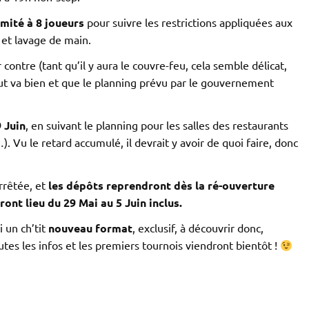
imité à 8 joueurs
pour suivre les restrictions appliquées aux
 et lavage de main.
 contre (tant qu’il y aura le couvre-feu, cela semble délicat,
out va bien et que le planning prévu par le gouvernement
9 Juin
, en suivant le planning pour les salles des restaurants
. Vu le retard accumulé, il devrait y avoir de quoi faire, donc
arrêtée, et
les dépôts reprendront dès la ré-ouverture
ront lieu du 29 Mai au 5 Juin inclus.
i un ch’tit
nouveau format
, exclusif, à découvrir donc,
utes les infos et les premiers tournois viendront bientôt !