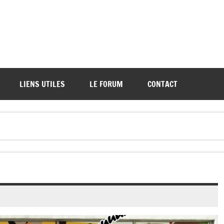
ations de démos et de tournois
LIENS UTILES
LE FORUM
CONTACT