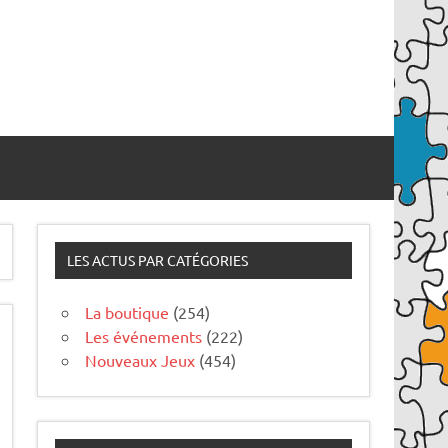
LES ACTUS PAR CATÉGORIES
La boutique
(254)
Les événements
(222)
Nouveaux Jeux
(454)