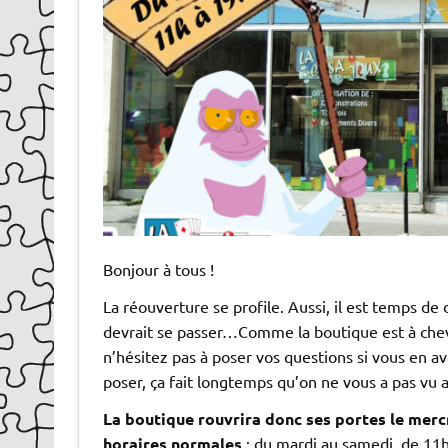
Bonjour à tous !
La réouverture se profile. Aussi, il est temps d
devrait se passer…Comme la boutique est à cheva
n’hésitez pas à poser vos questions si vous en 
poser, ça fait longtemps qu’on ne vous a pas vu 
La boutique rouvrira donc ses portes le merc
horaires normales
: du mardi au samedi, de 11h