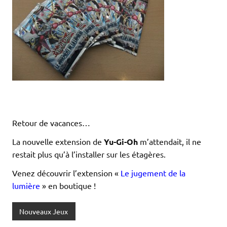
Retour de vacances…
La nouvelle extension de
Yu-Gi-Oh
m’attendait, il ne
restait plus qu’à l’installer sur les étagères.
Venez découvrir l’extension «
Le jugement de la
lumière
» en boutique !
Nouveaux Jeux