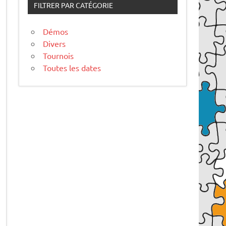
FILTRER PAR CATÉGORIE
Démos
Divers
Tournois
Toutes les dates