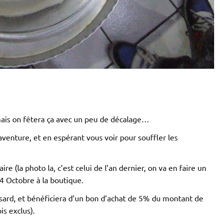
 mais on fêtera ça avec un peu de décalage…
venture, et en espérant vous voir pour souffler les
re (la photo la, c’est celui de l’an dernier, on va en faire un
 4 Octobre à la boutique.
 hasard, et bénéficiera d’un bon d’achat de 5% du montant de
is exclus).