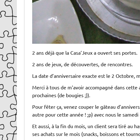
2 ans déjà que la Casa’Jeux a ouvert ses portes.
2 ans de jeux, de découvertes, de rencontres.
La date d’anniversaire exacte est le 2 Octobre,
Merci à tous de m’avoir accompagné dans cette a
prochaines (de bougies ;)).
Pour fêter ça, venez couper le gâteau d’anniversai
autre pour cette année ! ;p) avec nous le samedi
Et aussi, à la fin du mois, un client sera tiré au
ses achats sur le mois (snacks, boissons et tourno