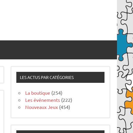
LES ACTUS PAR CATÉGORIES
La boutique
(254)
Les événements
(222)
Nouveaux Jeux
(454)