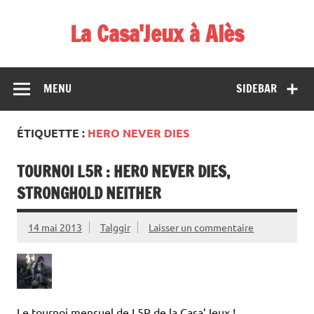
Skip
to
La Casa'Jeux à Alès
content
Votre spécialiste du jeu : vente de jeux, organisations de
démos et de tournois
MENU
SIDEBAR
ÉTIQUETTE :
HERO NEVER DIES
TOURNOI L5R : HERO NEVER DIES,
STRONGHOLD NEITHER
14 mai 2013
Talggir
Laisser un commentaire
Le tournoi mensuel de L5R de la Casa’Jeux !