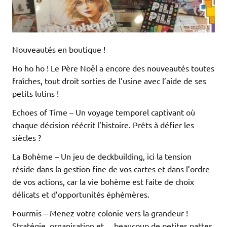
Nouveautés en boutique !
Ho ho ho ! Le Père Noël a encore des nouveautés toutes
fraîches, tout droit sorties de l’usine avec l’aide de ses
petits lutins !
Echoes of Time – Un voyage temporel captivant où
chaque décision réécrit l’histoire. Prêts à défier les
siècles ?
La Bohème – Un jeu de deckbuilding, ici la tension
réside dans la gestion fine de vos cartes et dans l’ordre
de vos actions, car la vie bohème est faite de choix
délicats et d’opportunités éphémères.
Fourmis – Menez votre colonie vers la grandeur !
Stratégie, organisation et… beaucoup de petites pattes