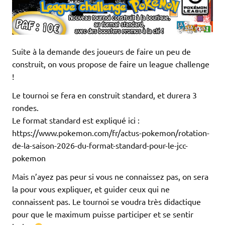
Suite à la demande des joueurs de faire un peu de
construit, on vous propose de faire un league challenge
!
Le tournoi se fera en construit standard, et durera 3
rondes.
Le format standard est expliqué ici :
https://www.pokemon.com/fr/actus-pokemon/rotation-
de-la-saison-2026-du-format-standard-pour-le-jcc-
pokemon
Mais n’ayez pas peur si vous ne connaissez pas, on sera
la pour vous expliquer, et guider ceux qui ne
connaissent pas. Le tournoi se voudra très didactique
pour que le maximum puisse participer et se sentir