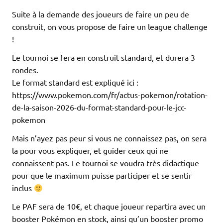
Suite à la demande des joueurs de faire un peu de
construit, on vous propose de faire un league challenge
!
Le tournoi se fera en construit standard, et durera 3
rondes.
Le format standard est expliqué ici :
https://www.pokemon.com/fr/actus-pokemon/rotation-
de-la-saison-2026-du-format-standard-pour-le-jcc-
pokemon
Mais n’ayez pas peur si vous ne connaissez pas, on sera
la pour vous expliquer, et guider ceux qui ne
connaissent pas. Le tournoi se voudra très didactique
pour que le maximum puisse participer et se sentir
inclus
Le PAF sera de 10€, et chaque joueur repartira avec un
booster Pokémon en stock, ainsi qu’un booster promo