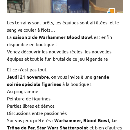
Les terrains sont prêts, les équipes sont affûtées, et le
sang va couler à flots…
La
saison 3 de Warhammer Blood Bowl
est enfin
disponible en boutique !
Venez découvrir les nouvelles règles, les nouvelles
équipes et tout le fun brutal de ce jeu légendaire
Et ce n’est pas tout
Jeudi 21 novembre
, on vous invite à une
grande
soirée spéciale figurines
à la boutique !
Au programme :
Peinture de figurines
Parties libres et démos
Discussions entre passionnés
Sur vos jeux préférés :
Warhammer, Blood Bowl, Le
Trône de Fer, Star Wars Shatterpoint
et bien d’autres