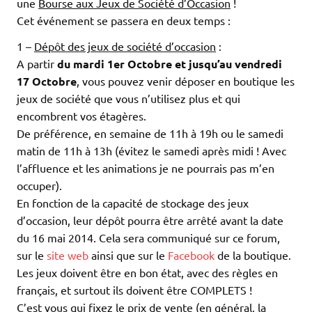
une
Bourse aux Jeux de Société d’Occasion
!
Cet événement se passera en deux temps :
1 –
Dépôt des jeux de société d’occasion
:
A partir
du mardi 1er Octobre et jusqu’au vendredi
17 Octobre
, vous pouvez venir déposer en boutique les
jeux de société que vous n’utilisez plus et qui
encombrent vos étagères.
De préférence, en semaine de 11h à 19h ou le samedi
matin de 11h à 13h (évitez le samedi après midi ! Avec
l’affluence et les animations je ne pourrais pas m’en
occuper).
En fonction de la capacité de stockage des jeux
d’occasion, leur dépôt pourra être arrêté avant la date
du 16 mai 2014. Cela sera communiqué sur ce forum,
sur le
site web
ainsi que sur le
Facebook
de la boutique.
Les jeux doivent être en bon état, avec des règles en
français, et surtout ils doivent être COMPLETS !
C’est vous qui fixez le prix de vente (en général, la