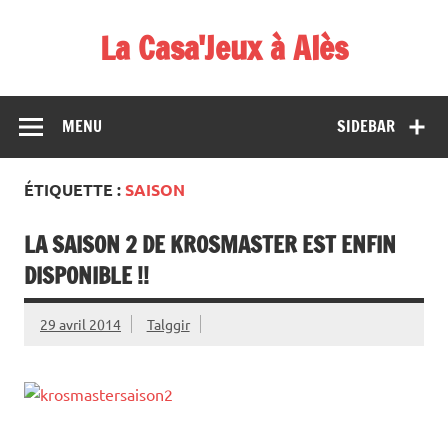
Skip
to
La Casa'Jeux à Alès
content
Votre spécialiste du jeu : vente de jeux, organisations de
démos et de tournois
MENU
SIDEBAR
ÉTIQUETTE :
SAISON
LA SAISON 2 DE KROSMASTER EST ENFIN
DISPONIBLE !!
29 avril 2014
Talggir