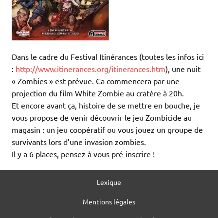
Dans le cadre du Festival Itinérances (toutes les infos ici
:
http://www.itinerances.org/itinerances.htm
), une nuit
« Zombies » est prévue. Ca commencera par une
projection du film White Zombie au cratère à 20h.
Et encore avant ça, histoire de se mettre en bouche, je
vous propose de venir découvrir le jeu Zombicide au
magasin : un jeu coopératif ou vous jouez un groupe de
survivants lors d’une invasion zombies.
Il y a 6 places, pensez à vous pré-inscrire !
Lexique
Mentions légales