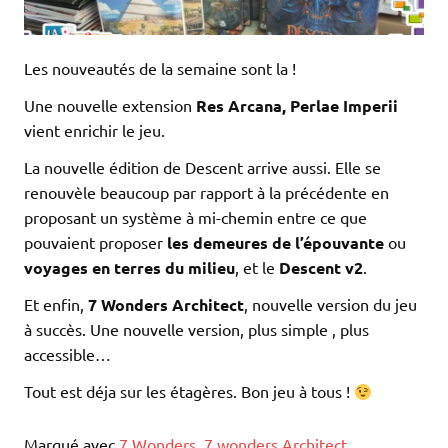
Les nouveautés de la semaine sont la !
Une nouvelle extension
Res Arcana, Perlae Imperii
vient enrichir le jeu.
La nouvelle édition de Descent arrive aussi. Elle se
renouvèle beaucoup par rapport à la précédente en
proposant un système à mi-chemin entre ce que
pouvaient proposer
les demeures de l’épouvante
ou
voyages en terres du milieu
, et le
Descent v2
.
Et enfin,
7 Wonders Architect
, nouvelle version du jeu
à succès. Une nouvelle version, plus simple , plus
accessible…
Tout est déja sur les étagères. Bon jeu à tous !
Marqué avec
7 Wonders
,
7 wonders Architect
,