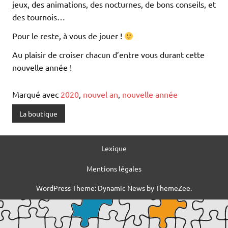
jeux, des animations, des nocturnes, de bons conseils, et
des tournois…
Pour le reste, à vous de jouer !
Au plaisir de croiser chacun d’entre vous durant cette
nouvelle année !
Marqué avec
2020
,
nouvel an
,
nouvelle année
La boutique
Lexique
Mentions légales
WordPress Theme: Dynamic News by ThemeZee.