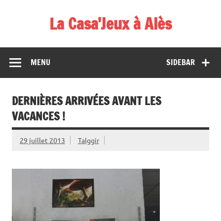
Skip
to
La Casa'Jeux à Alès
content
Votre spécialiste du jeu : vente de jeux, organisations de
démos et de tournois
MENU
SIDEBAR
DERNIÈRES ARRIVÉES AVANT LES
VACANCES !
29 juillet 2013
Talggir