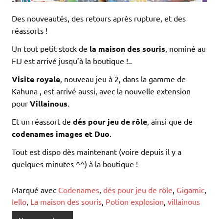
Des nouveautés, des retours après rupture, et des
réassorts !
Un tout petit stock de
la maison des souris
, nominé au
FIJ est arrivé jusqu’à la boutique !..
Visite royale
, nouveau jeu à 2, dans la gamme de
Kahuna , est arrivé aussi, avec la nouvelle extension
pour
Villainous
.
Et un réassort de
dés pour jeu de rôle
, ainsi que de
codenames images et Duo
.
Tout est dispo dès maintenant (voire depuis il y a
quelques minutes ^^) à la boutique !
Marqué avec
Codenames
,
dés pour jeu de rôle
,
Gigamic
,
Iello
,
La maison des souris
,
Potion explosion
,
villainous