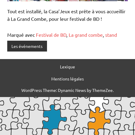
Tout est installé, la Casa’Jeux est prête à vous accueillir
à La Grand Combe, pour leur festival de BD !
Marqué avec
Festival de BD
,
La grand combe
,
stand
Les événements
Lexique
Mentions légales
WordPress Theme: Dynamic News by ThemeZee.