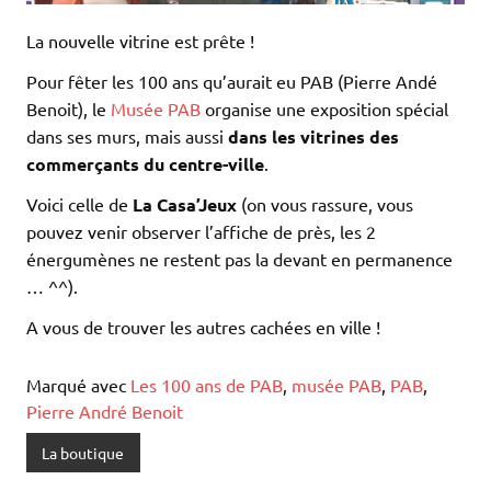
La nouvelle vitrine est prête !
Pour fêter les 100 ans qu’aurait eu PAB (Pierre Andé
Benoit), le
Musée PAB
organise une exposition spécial
dans ses murs, mais aussi
dans les vitrines des
commerçants du centre-ville
.
Voici celle de
La Casa’Jeux
(on vous rassure, vous
pouvez venir observer l’affiche de près, les 2
énergumènes ne restent pas la devant en permanence
… ^^).
A vous de trouver les autres cachées en ville !
Marqué avec
Les 100 ans de PAB
,
musée PAB
,
PAB
,
Pierre André Benoit
La boutique