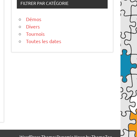
FILTRER PAR CATÉGORIE
Démos
Divers
Tournois
Toutes les dates
WordPress Theme: Dynamic News by ThemeZee.