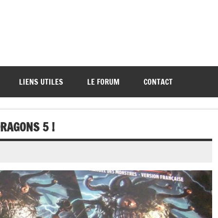
ations de démos et de tournois
LIENS UTILES
LE FORUM
CONTACT
RAGONS 5 !