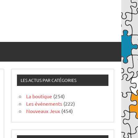
LES ACTUS PAR CATÉGORIES
La boutique
(254)
Les événements
(222)
Nouveaux Jeux
(454)