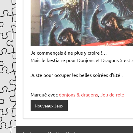
Je commençais à ne plus y croire !…
Mais le bestiaire pour Donjons et Dragons 5 est 
Juste pour occuper les belles soirées d’Eté !
Marqué avec
donjons & dragons
,
Jeu de role
Nouveaux Jeux