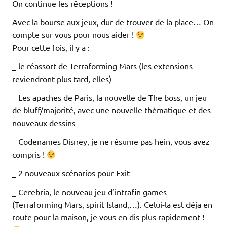
On continue les réceptions !
Avec la bourse aux jeux, dur de trouver de la place… On
compte sur vous pour nous aider !
Pour cette fois, il y a :
_ le réassort de Terraforming Mars (les extensions
reviendront plus tard, elles)
_ Les apaches de Paris, la nouvelle de The boss, un jeu
de bluff/majorité, avec une nouvelle thèmatique et des
nouveaux dessins
_ Codenames Disney, je ne résume pas hein, vous avez
compris !
_ 2 nouveaux scénarios pour Exit
_ Cerebria, le nouveau jeu d’intrafin games
(Terraforming Mars, spirit Island,…). Celui-la est déja en
route pour la maison, je vous en dis plus rapidement !