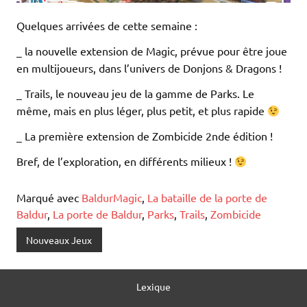
Quelques arrivées de cette semaine :
_ la nouvelle extension de Magic, prévue pour être joue
en multijoueurs, dans l’univers de Donjons & Dragons !
_ Trails, le nouveau jeu de la gamme de Parks. Le
même, mais en plus léger, plus petit, et plus rapide
_ La première extension de Zombicide 2nde édition !
Bref, de l’exploration, en différents milieux !
Marqué avec
BaldurMagic
,
La bataille de la porte de
Baldur
,
La porte de Baldur
,
Parks
,
Trails
,
Zombicide
Nouveaux Jeux
Lexique