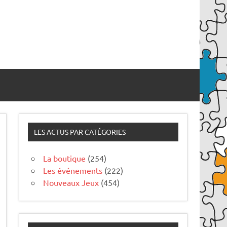
LES ACTUS PAR CATÉGORIES
La boutique
(254)
Les événements
(222)
Nouveaux Jeux
(454)