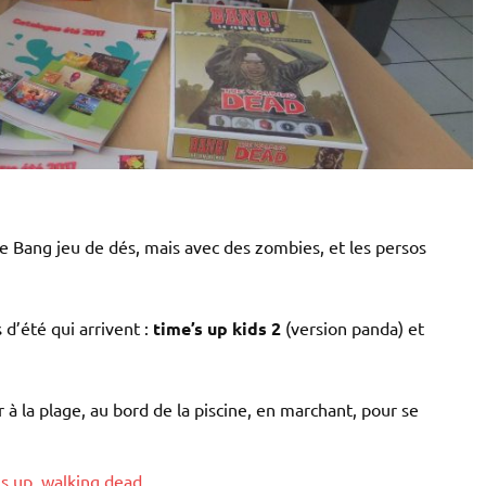
 Bang jeu de dés, mais avec des zombies, et les persos
d’été qui arrivent :
time’s up kids 2
(version panda) et
 à la plage, au bord de la piscine, en marchant, pour se
s up
,
walking dead