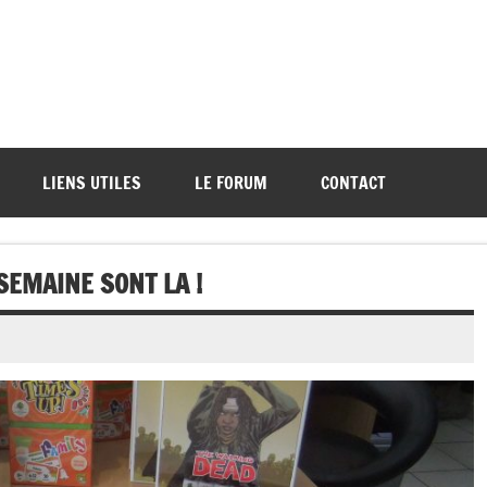
ations de démos et de tournois
LIENS UTILES
LE FORUM
CONTACT
SEMAINE SONT LA !