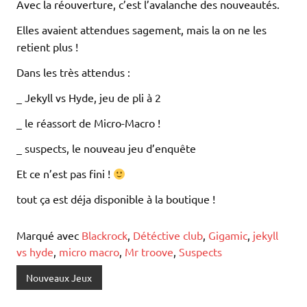
Avec la réouverture, c’est l’avalanche des nouveautés.
Elles avaient attendues sagement, mais la on ne les
retient plus !
Dans les très attendus :
_ Jekyll vs Hyde, jeu de pli à 2
_ le réassort de Micro-Macro !
_ suspects, le nouveau jeu d’enquête
Et ce n’est pas fini !
tout ça est déja disponible à la boutique !
Marqué avec
Blackrock
,
Détéctive club
,
Gigamic
,
jekyll
vs hyde
,
micro macro
,
Mr troove
,
Suspects
Nouveaux Jeux