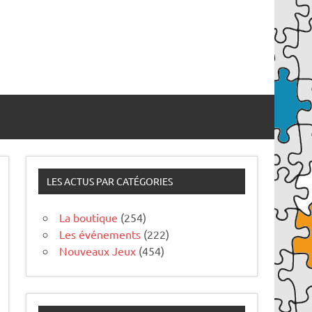
LES ACTUS PAR CATÉGORIES
La boutique
(254)
Les événements
(222)
Nouveaux Jeux
(454)