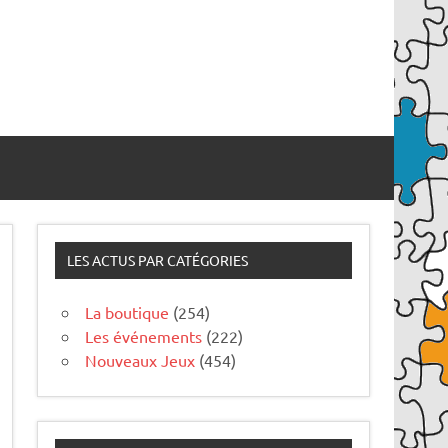
LES ACTUS PAR CATÉGORIES
La boutique
(254)
Les événements
(222)
Nouveaux Jeux
(454)