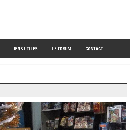
ations de démos et de tournois
LIENS UTILES
LE FORUM
CONTACT