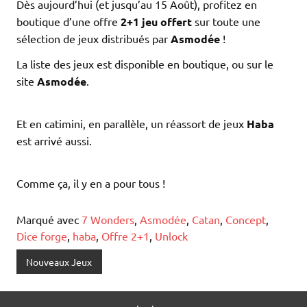
Dès aujourd’hui (et jusqu’au 15 Août), profitez en
boutique d’une offre
2+1 jeu offert
sur toute une
sélection de jeux distribués par
Asmodée
!
La liste des jeux est disponible en boutique, ou sur le
site
Asmodée
.
Et en catimini, en parallèle, un réassort de jeux
Haba
est arrivé aussi.
Comme ça, il y en a pour tous !
Marqué avec
7 Wonders
,
Asmodée
,
Catan
,
Concept
,
Dice forge
,
haba
,
Offre 2+1
,
Unlock
Nouveaux Jeux