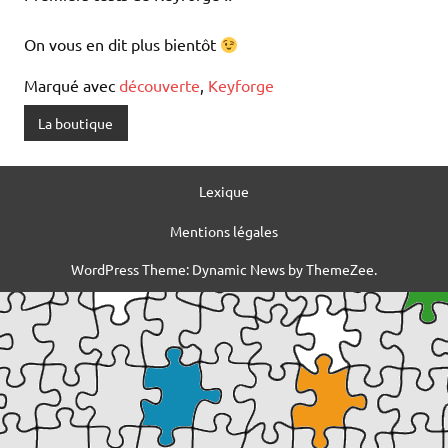
On vous en dit plus bientôt
Marqué avec
découverte
,
Keyforge
La boutique
Lexique
Mentions légales
WordPress Theme: Dynamic News by ThemeZee.