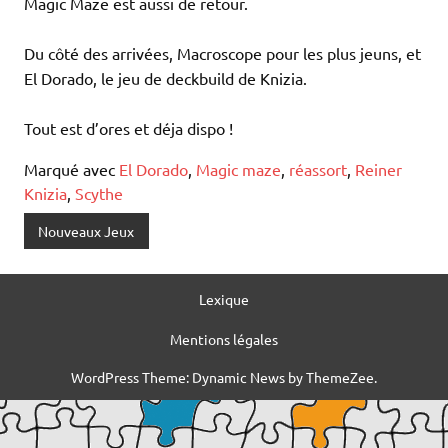
Magic Maze est aussi de retour.
Du côté des arrivées, Macroscope pour les plus jeuns, et
El Dorado, le jeu de deckbuild de Knizia.
Tout est d’ores et déja dispo !
Marqué avec
El Dorado
,
Magic maze
,
réassort
,
Reiner
Knizia
,
Scythe
Nouveaux Jeux
Lexique
Mentions légales
WordPress Theme: Dynamic News by ThemeZee.