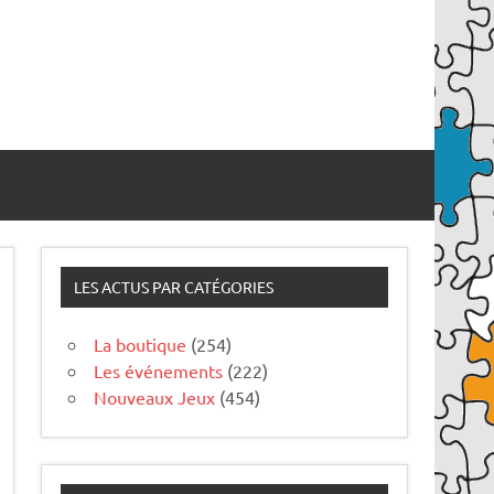
LES ACTUS PAR CATÉGORIES
La boutique
(254)
Les événements
(222)
Nouveaux Jeux
(454)