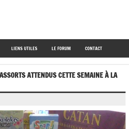
ations de démos et de tournois
LIENS UTILES
LE FORUM
CONTACT
ASSORTS ATTENDUS CETTE SEMAINE À LA