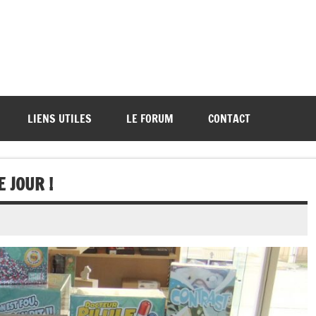
ations de démos et de tournois
LIENS UTILES
LE FORUM
CONTACT
 JOUR !