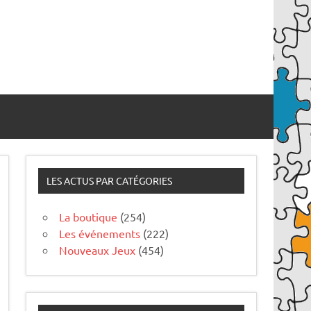
LES ACTUS PAR CATÉGORIES
La boutique
(254)
Les événements
(222)
Nouveaux Jeux
(454)