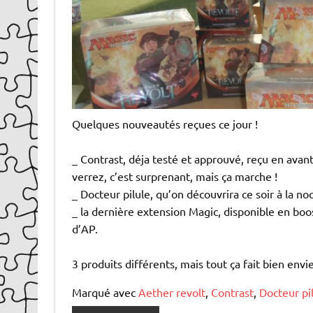
Quelques nouveautés reçues ce jour !
_ Contrast, déja testé et approuvé, reçu en avant
verrez, c’est surprenant, mais ça marche !
_ Docteur pilule, qu’on découvrira ce soir à la no
_ la dernière extension Magic, disponible en boo
d’AP.
3 produits différents, mais tout ça fait bien envie
Marqué avec
Aether revolt
,
Contrast
,
Docteur pi