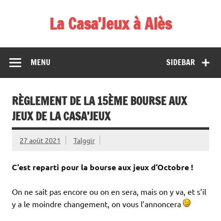
Skip
to
La Casa'Jeux à Alès
content
Votre spécialiste du jeu : vente de jeux, organisations de
démos et de tournois
MENU
SIDEBAR
RÈGLEMENT DE LA 15ÈME BOURSE AUX
JEUX DE LA CASA’JEUX
27 août 2021
Talggir
C’est reparti pour la bourse aux jeux d’Octobre !
On ne sait pas encore ou on en sera, mais on y va, et s’il
y a le moindre changement, on vous l’annoncera