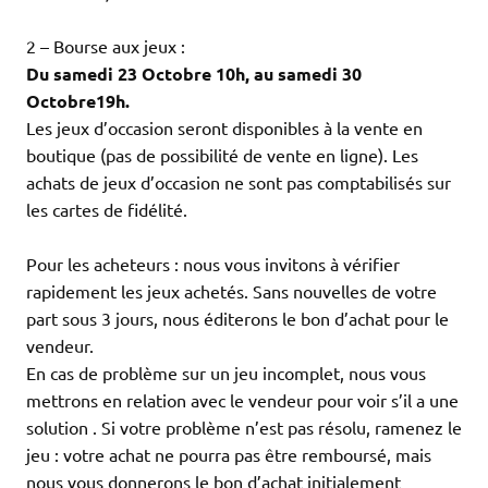
2 – Bourse aux jeux :
Du samedi 23 Octobre 10h, au samedi 30
Octobre19h.
Les jeux d’occasion seront disponibles à la vente en
boutique (pas de possibilité de vente en ligne). Les
achats de jeux d’occasion ne sont pas comptabilisés sur
les cartes de fidélité.
Pour les acheteurs : nous vous invitons à vérifier
rapidement les jeux achetés. Sans nouvelles de votre
part sous 3 jours, nous éditerons le bon d’achat pour le
vendeur.
En cas de problème sur un jeu incomplet, nous vous
mettrons en relation avec le vendeur pour voir s’il a une
solution . Si votre problème n’est pas résolu, ramenez le
jeu : votre achat ne pourra pas être remboursé, mais
nous vous donnerons le bon d’achat initialement