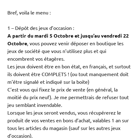
Bref, voila le menu :
1 – Dépôt des jeux d’occasion :
A partir du mardi 5 Octobre et jusqu’au vendredi 22
Octobre
, vous pouvez venir déposer en boutique les
jeux de société que vous n’utilisez plus et qui
encombrent vos étagères.
Les jeux doivent être en bon état, en français, et surtout
ils doivent être COMPLETS ! (ou tout manquement doit
m’être signalé et indiqué sur la boite)
C’est vous qui fixez le prix de vente (en général, la
moitié du prix neuf). Je me permettrais de refuser tout
jeu semblant invendable.
Lorsque les jeux seront vendus, vous récupérerez le
produit de vos ventes en bons d’achat, valables 1 an sur
tous les articles du magasin (sauf sur les autres jeux
d’occasion).