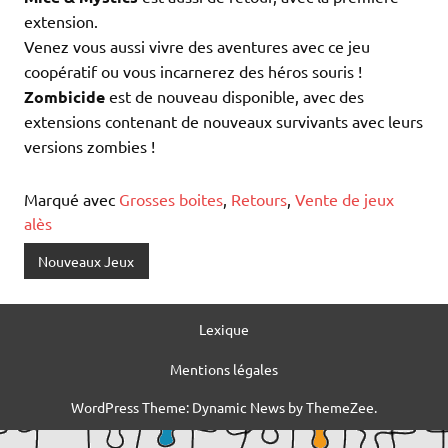
extension.
Venez vous aussi vivre des aventures avec ce jeu
coopératif ou vous incarnerez des héros souris !
Zombicide
est de nouveau disponible, avec des
extensions contenant de nouveaux survivants avec leurs
versions zombies !
Marqué avec
Grosses boites
,
Retours
,
Vente de jeux
alès
Nouveaux Jeux
Lexique
Mentions légales
WordPress Theme: Dynamic News by ThemeZee.