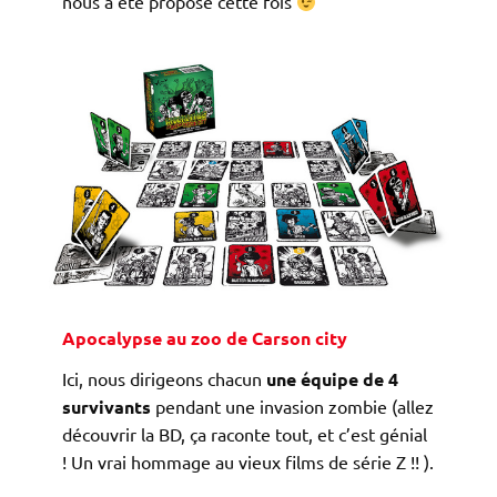
nous a été proposé cette fois
Apocalypse au zoo de Carson city
Ici, nous dirigeons chacun
une équipe de 4
survivants
pendant une invasion zombie (allez
découvrir la BD, ça raconte tout, et c’est génial
! Un vrai hommage au vieux films de série Z !! ).