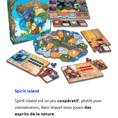
Spirit island
Spirit island est un jeu
coopératif
, plutôt pour
connaisseurs, dans lequel vous jouez
des
esprits de la nature
.