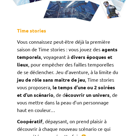
Time stories
Vous connaissez peut-être déjà la première
saison de Time stories : vous jouez des
agents
temporels
, voyageant à
divers époques et
lieux
, pour empêcher des failles temporelles
de se déclencher. Jeu d’aventure, à la limite du
jeu de rôle sans maitre de jeu
, Time stories
vous proposera,
le temps d’une ou 2 soirées
et d’un scénario
, de d
écouvrir un univers
, de
vous mettre dans la peau d’un personnage
haut en couleur…
Coopératif
, dépaysant, on prend plaisir à
découvrir à chaque nouveau scénario ce qui