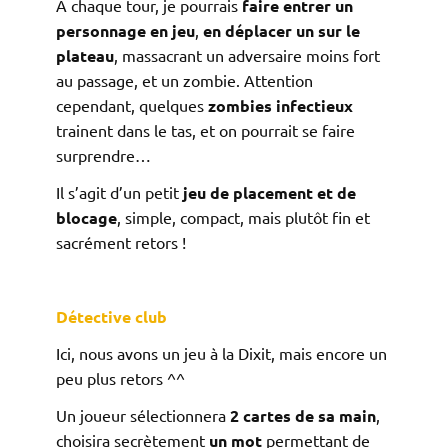
A chaque tour, je pourrais
faire entrer un
personnage en jeu
,
en déplacer un sur le
plateau
, massacrant un adversaire moins fort
au passage, et un zombie. Attention
cependant, quelques
zombies infectieux
trainent dans le tas, et on pourrait se faire
surprendre…
Il s’agit d’un petit
jeu de placement et de
blocage
, simple, compact, mais plutôt fin et
sacrément retors !
Détective club
Ici, nous avons un jeu à la Dixit, mais encore un
peu plus retors ^^
Un joueur sélectionnera
2 cartes de sa main
,
choisira secrètement
un mot
permettant de