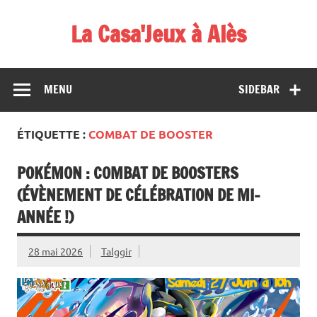
Skip
to
La Casa'Jeux à Alès
content
Votre spécialiste du jeu : vente de jeux, organisations de
démos et de tournois
MENU
SIDEBAR
ÉTIQUETTE :
COMBAT DE BOOSTER
POKÉMON : COMBAT DE BOOSTERS
(ÉVÈNEMENT DE CÉLÉBRATION DE MI-
ANNÉE !)
28 mai 2026
Talggir