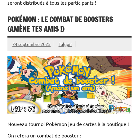
seront distribués à tous les participants !
POKÉMON : LE COMBAT DE BOOSTERS
(AMÈNE TES AMIS !)
24 septembre 2025
Talggir
Nouveau tournoi Pokémon jeu de cartes à la boutique !
On refera un combat de booster :