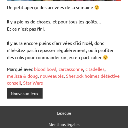
Un petit aperçu des arrivées de la semaine
Il y a pleins de choses, et pour tous les goûts…
Et ce n’est pas fini.
Il y aura encore pleins d’arrivées d’ici Noël, donc
n’hésitez pas à repasser régulièrement, ou à profiter
des colis pour commander un jeu en particulier
Marqué avec
blood bowl
,
carcassonne
,
citadelles
,
melissa & doug
,
nouveautés
,
Sherlock holmes détéctive
conseil
,
Star Wars
Nouveaux Jeux
Lexique
Mentions légales